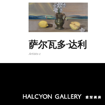
萨尔瓦多·达利
Artists-c