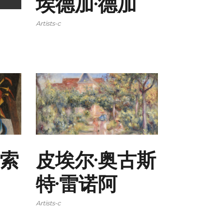
埃德加·德加
Artists-c
加索
皮埃尔·奥古斯
特·雷诺阿
Artists-c