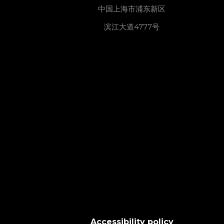
中国上海市浦东新区
滨江大道4777号
Accessibility policy