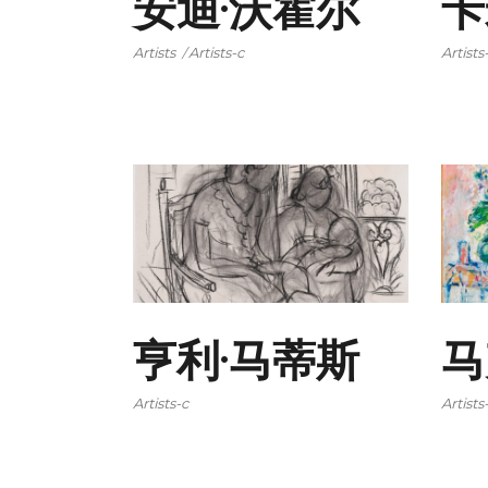
安迪·沃霍尔
卡
Artists
Artists-c
Artists
亨利·马蒂斯
马
Artists-c
Artists