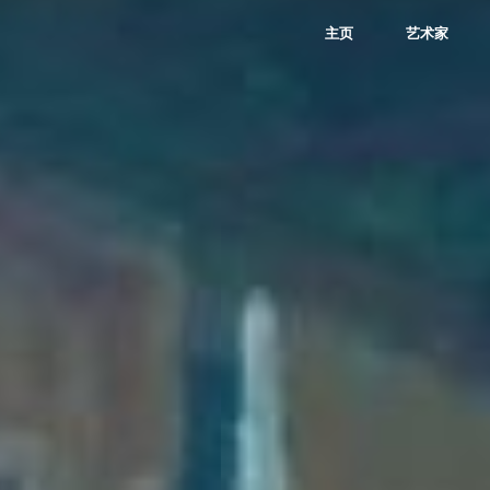
P
U
主页
艺术家