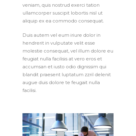
veniam, quis nostrud exerci tation
ullamcorper suscipit lobortis nisl ut
aliquip ex ea commodo consequat.
Duis autem vel eum iriure dolor in
hendrerit in vulputate velit esse
molestie consequat, vel illum dolore eu
feugiat nulla facilisis at vero eros et
accumsan et iusto odio dignissim qui
blandit praesent luptatum zzril delenit
augue duis dolore te feugait nulla
facilisi.