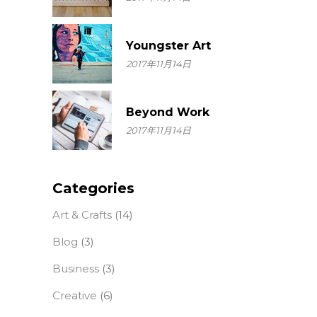
Youngster Art
2017年11月14日
Beyond Work
2017年11月14日
Categories
Art & Crafts
(14)
Blog
(3)
Business
(3)
Creative
(6)