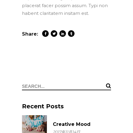
placerat facer possim assum. Typi non
habent claritatem insitam est.
Share:
Search
for:
Recent Posts
Creative Mood
2017年11月14日