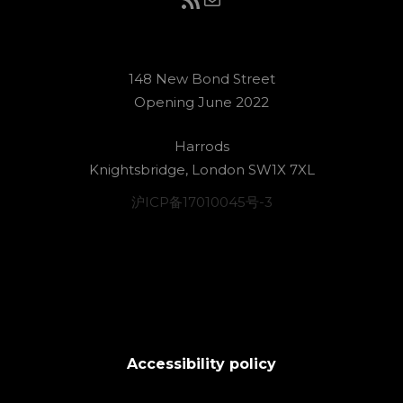
148 New Bond Street
Opening June 2022
Harrods
Knightsbridge, London SW1X 7XL
沪ICP备17010045号-3
Accessibility policy