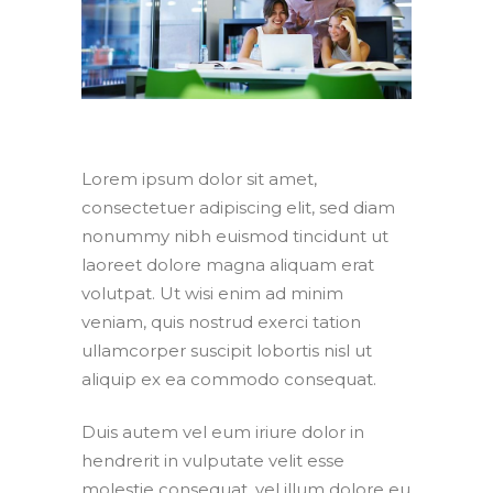
Lorem ipsum dolor sit amet,
consectetuer adipiscing elit, sed diam
nonummy nibh euismod tincidunt ut
laoreet dolore magna aliquam erat
volutpat. Ut wisi enim ad minim
veniam, quis nostrud exerci tation
ullamcorper suscipit lobortis nisl ut
aliquip ex ea commodo consequat.
Duis autem vel eum iriure dolor in
hendrerit in vulputate velit esse
molestie consequat, vel illum dolore eu