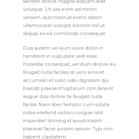
laoreet dolore magna aliquam erat
volutpat. Ut wisi enim ad minim
veniam, quis nostrud exerci tation
ullamcorper suscipit lobortis nisl ut
aliquip ex ea commodo consequat.
Duis autem vel eum iriure dolor in
hendrerit in vulputate velit esse
molestie consequat, vel illum dolore eu
feugiat nulla facilisis at vero eros et
accumsan et iusto odio dignissim qui
blandit praesent luptatum zzril delenit
augue duis dolore te feugait nulla
facilisi. Nam liber tempor cum soluta
nobis eleifend option congue nihil
imperdiet doming id quod mazim
placerat facer possim assum. Typi non
habent claritatem.